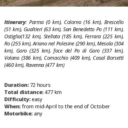
Itinerary
: Parma (0 km), Colorno (16 km), Brescello
(51 km), Gualtieri (63 km), San Benedetto Po (111 km),
Ostiglia(132 km), Stellata (185 km), Ferrara (225 km),
Ro (255 km), Ariano nel Polesine (290 km), Mesola (304
km), Goro (325 km), foce del Po di Goro (337 km),
Volano (386 km), Comacchio (409 km), Casal Borsetti
(460 km), Ravenna (477 km)
Duration:
72 hours
Total distance:
477 km
Difficulty:
easy
When:
from mid-April to the end of October
Motorbike:
any