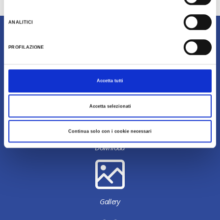
Last update 03/07/2024
ANALITICI
Content owned by Destinazione Turistica Romagna
PROFILAZIONE
Accetta tutti
Accetta selezionati
Continua solo con i cookie necessari
Download
Gallery