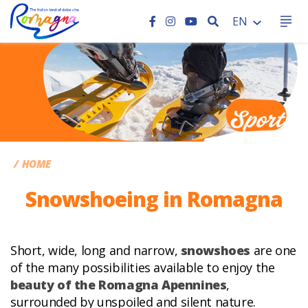
SEARCH
EN
CC
HOME
Snowshoeing in Romagna
Short, wide, long and narrow,
snowshoes
are one
of the many possibilities available to enjoy the
beauty of the Romagna Apennines
,
surrounded by unspoiled and silent nature.