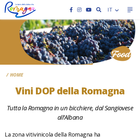
CERCA
IT
CC
HOME
Vini DOP della Romagna
Tutta la Romagna in un bicchiere, dal Sangiovese
all’Albana
La zona vitivinicola della Romagna ha