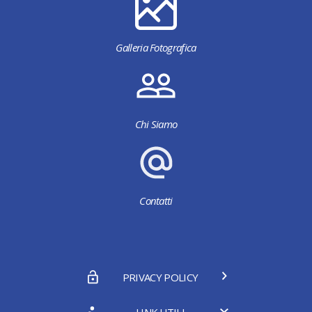
Galleria Fotografica
Chi Siamo
Contatti
PRIVACY POLICY
LINK UTILI