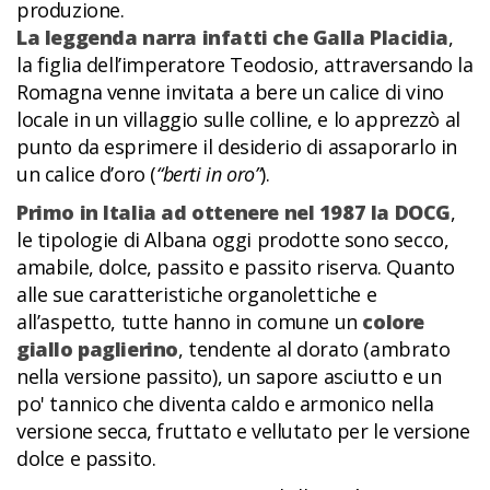
produzione.
La leggenda narra infatti che Galla Placidia
,
la figlia dell’imperatore Teodosio, attraversando la
Romagna venne invitata a bere un calice di vino
locale in un villaggio sulle colline, e lo apprezzò al
punto da esprimere il desiderio di assaporarlo in
un calice d’oro (
“berti in oro”
).
Primo in Italia ad ottenere nel 1987 la DOCG
,
le tipologie di Albana oggi prodotte sono secco,
amabile, dolce, passito e passito riserva. Quanto
alle sue caratteristiche organolettiche e
all’aspetto, tutte hanno in comune un
colore
giallo paglierino
, tendente al dorato (ambrato
nella versione passito), un sapore asciutto e un
po' tannico che diventa caldo e armonico nella
versione secca, fruttato e vellutato per le versione
dolce e passito.