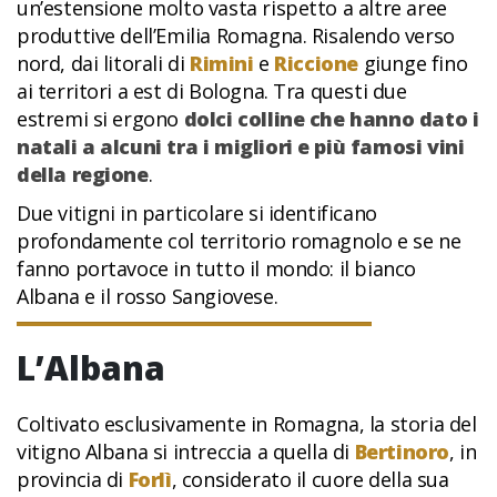
un’estensione molto vasta rispetto a altre aree
produttive dell’Emilia Romagna. Risalendo verso
nord, dai litorali di
Rimini
e
Riccione
giunge fino
ai territori a est di Bologna. Tra questi due
estremi si ergono
dolci colline che hanno dato i
natali a alcuni tra i migliori e più famosi vini
della regione
.
Due vitigni in particolare si identificano
profondamente col territorio romagnolo e se ne
fanno portavoce in tutto il mondo: il bianco
Albana e il rosso Sangiovese.
L’Albana
Coltivato esclusivamente in Romagna, la storia del
vitigno Albana si intreccia a quella di
Bertinoro
, in
provincia di
Forlì
, considerato il cuore della sua