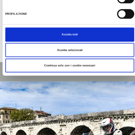
PROFILAZIONE
Accetta tutti
Accetta selezionati
Dernière mise à jour 06/10/2021
Continua solo con i cookie necessari