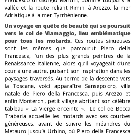
Francesco di Giorgio Martini, domine toujours la
vallée et la route reliant Rimini à Arezzo, la mer
Adriatique à la mer Tyrrhénienne.
Un voyage en quête de beauté qui se poursuit
vers le col de Viamaggio, lieu emblématique
pour tous les motards.
Ces routes sinueuses
sont les mêmes que parcourut Piero della
Francesca, l’un des plus grands peintres de la
Renaissance italienne, alors qu’il voyageait d’une
cour à une autre, puisant son inspiration dans les
paysages traversés. Au terme de la descente vers
la Toscane, voici apparaître Sansepolcro, ville
natale de Piero della Francesca, puis Arezzo et
enfin Monterchi, petit village abritant son célèbre
tableau « La Vierge enceinte ». Le col de Bocca
Trabaria accueille les motards avec ses courbes
généreuses, avant de suivre les méandres du
Metauro jusqu’à Urbino, où Piero della Francesca