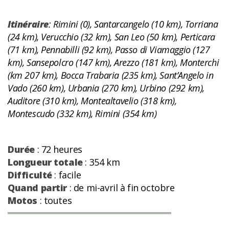
Itinéraire
: Rimini (0), Santarcangelo (10 km), Torriana
(24 km), Verucchio (32 km), San Leo (50 km), Perticara
(71 km), Pennabilli (92 km), Passo di Viamaggio (127
km), Sansepolcro (147 km), Arezzo (181 km), Monterchi
(km 207 km), Bocca Trabaria (235 km), Sant’Angelo in
Vado (260 km), Urbania (270 km), Urbino (292 km),
Auditore (310 km), Montealtavelio (318 km),
Montescudo (332 km), Rimini (354 km)
Durée
: 72 heures
Longueur totale
: 354 km
Difficulté
: facile
Quand partir
: de mi-avril à fin octobre
Motos
: toutes