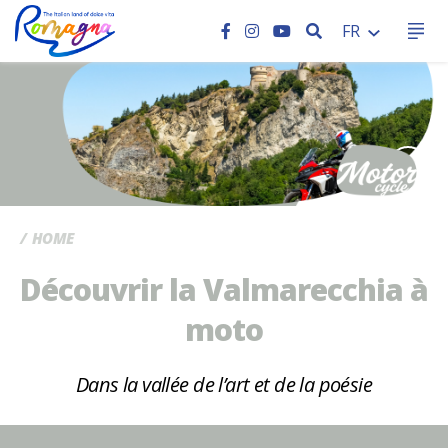
RECHERCHER
FR
CC
HOME
Découvrir la Valmarecchia à
moto
Dans la vallée de l’art et de la poésie