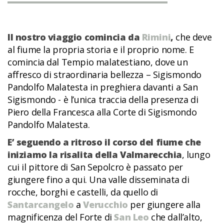
Il nostro viaggio comincia da
Rimini
,
che deve
al fiume la propria storia e il proprio nome. E
comincia dal Tempio malatestiano, dove un
affresco di straordinaria bellezza – Sigismondo
Pandolfo Malatesta in preghiera davanti a San
Sigismondo - è l’unica traccia della presenza di
Piero della Francesca alla Corte di Sigismondo
Pandolfo Malatesta.
E’ seguendo a ritroso il corso del fiume che
iniziamo la risalita della Valmarecchia
, lungo
cui il pittore di San Sepolcro è passato per
giungere fino a qui. Una valle disseminata di
rocche, borghi e castelli, da quello di
Santarcangelo
a
Verucchio
per giungere alla
magnificenza del Forte di
San Leo
che dall’alto,