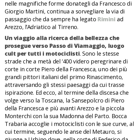
nelle magnifiche forme donategli da Francesco di
Giorgio Martini, continua a sorvegliare la via di
passaggio che da sempre ha legato
Rimini
ad
Arezzo, l’Adriatico al Tirreno.
Un viaggio alla ricerca della bellezza che
prosegue verso Passo di Viamaggio, luogo
cult per tutti i motociclisti
. Sono le stesse
strade che a metà del ‘400 videro peregrinare di
corte in corte Piero della Francesca, uno dei più
grandi pittori italiani del primo Rinascimento,
attraversando gli stessi paesaggi da cui trasse
ispirazione. Ed ecco, al termine della discesa che
volge verso la Toscana, la Sansepolcro di Piero
della Francesca e più avanti Arezzo e la piccola
Monterchi con la sua Madonna del Parto. Bocca
Trabaria accoglie i motociclisti con le sue curve, al
cui termine, seguendo le anse del Metauro, si
giunge a Urbino dove, nella corte di Federico da