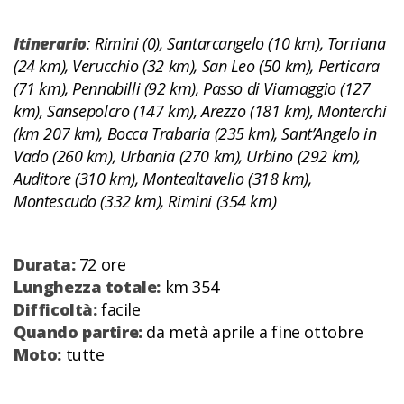
Itinerario
: Rimini (0), Santarcangelo (10 km), Torriana
(24 km), Verucchio (32 km), San Leo (50 km), Perticara
(71 km), Pennabilli (92 km), Passo di Viamaggio (127
km), Sansepolcro (147 km), Arezzo (181 km), Monterchi
(km 207 km), Bocca Trabaria (235 km), Sant’Angelo in
Vado (260 km), Urbania (270 km), Urbino (292 km),
Auditore (310 km), Montealtavelio (318 km),
Montescudo (332 km), Rimini (354 km)
Durata:
72 ore
Lunghezza totale:
km 354
Difficoltà:
facile
Quando partire:
da metà aprile a fine ottobre
Moto:
tutte