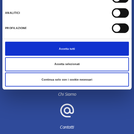
ANALITICI
Download
PROFILAZIONE
Accetta tutti
Galleria Fotografica
Accetta selezionati
Continua solo con i cookie necessari
Chi Siamo
Contatti