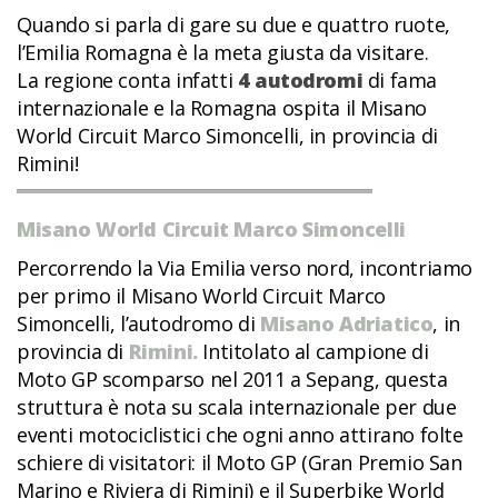
Quando si parla di gare su due e quattro ruote,
l’Emilia Romagna è la meta giusta da visitare.
La regione conta infatti
4 autodromi
di fama
internazionale e la Romagna ospita il Misano
World Circuit Marco Simoncelli, in provincia di
Rimini!
Misano World Circuit Marco Simoncelli
Percorrendo la Via Emilia verso nord, incontriamo
per primo il Misano World Circuit Marco
Simoncelli, l’autodromo di
Misano Adriatico
, in
provincia di
Rimini.
Intitolato al campione di
Moto GP scomparso nel 2011 a Sepang, questa
struttura è nota su scala internazionale per due
eventi motociclistici che ogni anno attirano folte
schiere di visitatori: il Moto GP (Gran Premio San
Marino e Riviera di Rimini) e il Superbike World