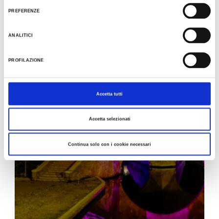
consenso
trattamento dati clicca qui:
Cookie Policy
PREFERENZE
EVENTS
ANALITICI
PROFILAZIONE
Accetta tutti
Accetta selezionati
Continua solo con i cookie necessari