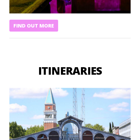
FIND OUT MORE
ITINERARIES