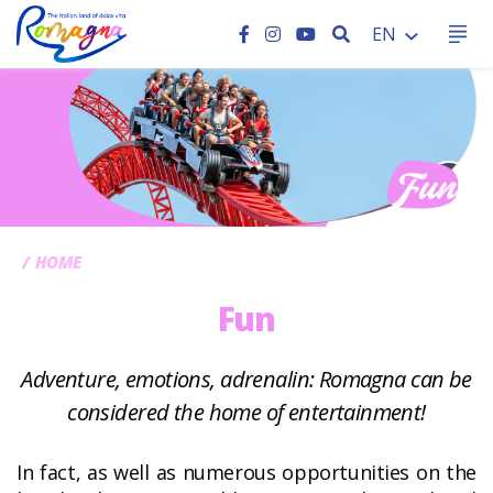
SEARCH
EN
CC
HOME
Fun
Adventure, emotions, adrenalin: Romagna can be
considered the home of entertainment!
In fact, as well as numerous opportunities on the