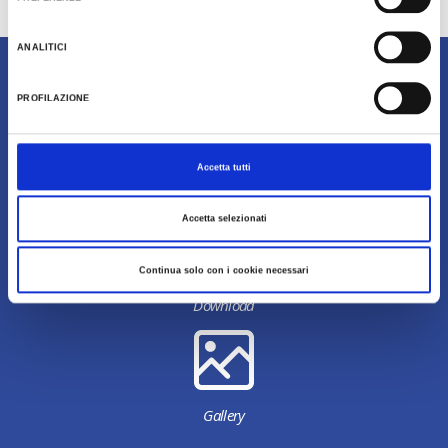
Last update 03/10/2021
ANALITICI
Content owned by Destinazione Turistica Romagna
PROFILAZIONE
Accetta tutti
Accetta selezionati
Continua solo con i cookie necessari
Download
Gallery