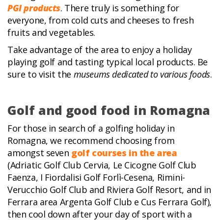
PGI products
. There truly is something for
everyone, from cold cuts and cheeses to fresh
fruits and vegetables.
Take advantage of the area to enjoy a holiday
playing golf and tasting typical local products. Be
sure to visit the
museums dedicated to various foods
.
Golf and good food in Romagna
For those in search of a golfing holiday in
Romagna, we recommend choosing from
amongst seven
golf courses in the area
(Adriatic Golf Club Cervia, Le Cicogne Golf Club
Faenza, I Fiordalisi Golf Forlì-Cesena, Rimini-
Verucchio Golf Club and Riviera Golf Resort, and in
Ferrara area Argenta Golf Club e Cus Ferrara Golf),
then cool down after your day of sport with a