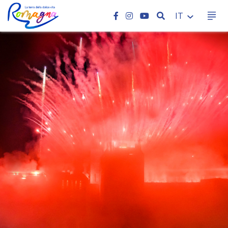
CERCA
IT