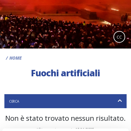
CC
HOME
Fuochi artificiali
CERCA
Non è stato trovato nessun risultato.
Ultimo aggiornamento 13/11/2025