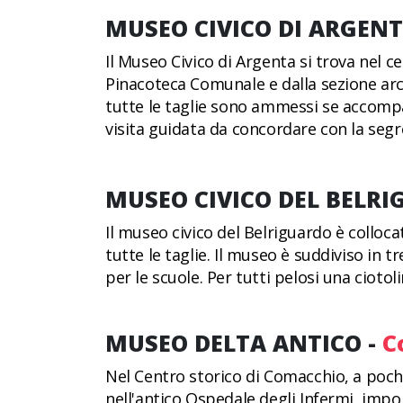
MUSEO CIVICO DI ARGENT
Il Museo Civico di Argenta si trova nel c
Pinacoteca Comunale e dalla sezione arc
tutte le taglie sono ammessi se accompa
visita guidata da concordare con la segr
MUSEO CIVICO DEL BELRI
Il museo civico del Belriguardo è colloca
tutte le taglie. Il museo è suddiviso in 
per le scuole. Per tutti pelosi una cioto
MUSEO DELTA ANTICO -
C
Nel Centro storico di Comacchio, a pochi
nell'antico Ospedale degli Infermi, impo