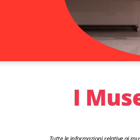
I Muse
Tutte le informazioni relative ai mu