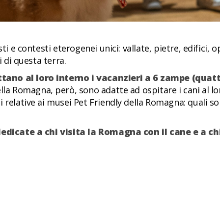
sti e contesti eterogenei unici: vallate, pietre, edifici
i di questa terra.
ano al loro interno i vacanzieri a 6 zampe (quatt
ella Romagna, però, sono adatte ad ospitare i cani al l
relative ai musei Pet Friendly della Romagna: quali sono,
dedicate a chi visita la Romagna con il cane e a ch