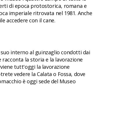
perti di epoca protostorica, romana e
oca imperiale ritrovata nel 1981. Anche
le accedere con il cane.
suo interno al guinzaglio condotti dai
 racconta la storia e la lavorazione
vviene tutt'oggi la lavorazione
 potrete vedere la Calata o Fossa, dove
 Comacchio è oggi sede del Museo