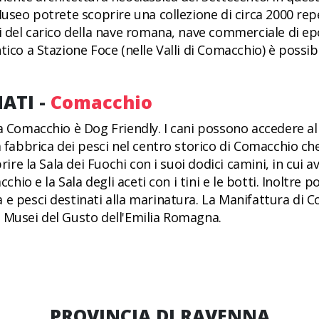
Museo potrete scoprire una collezione di circa 2000 re
i del carico della nave romana, nave commerciale di ep
ico a Stazione Foce (nelle Valli di Comacchio) è possibi
ATI -
Comacchio
a Comacchio è Dog Friendly. I cani possono accedere al 
 fabbrica dei pesci nel centro storico di Comacchio che
rire la Sala dei Fuochi con i suoi dodici camini, in cui a
cchio e la Sala degli aceti con i tini e le botti. Inoltre
 e pesci destinati alla marinatura. La Manifattura di
dei Musei del Gusto dell'Emilia Romagna.
PROVINCIA DI RAVENNA