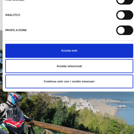
Clicca qui per tutti gli
approfondimenti
ANALITICI
Ultimo aggiornamento 06/10/2021
PROFILAZIONE
Accetta tutti
Accetta selezionati
Continua solo con i cookie necessari