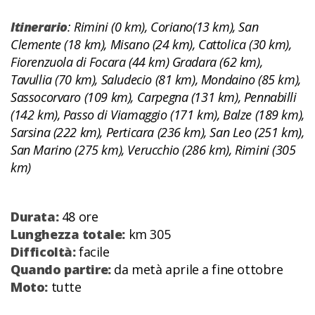
Itinerario
: Rimini (0 km), Coriano(13 km), San
Clemente (18 km), Misano (24 km), Cattolica (30 km),
Fiorenzuola di Focara (44 km) Gradara (62 km),
Tavullia (70 km), Saludecio (81 km), Mondaino (85 km),
Sassocorvaro (109 km), Carpegna (131 km), Pennabilli
(142 km), Passo di Viamaggio (171 km), Balze (189 km),
Sarsina (222 km), Perticara (236 km), San Leo (251 km),
San Marino (275 km), Verucchio (286 km), Rimini (305
km)
Durata:
48 ore
Lunghezza totale:
km 305
Difficoltà:
facile
Quando partire:
da metà aprile a fine ottobre
Moto:
tutte