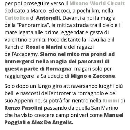
per poi proseguire verso il
Misano World Circuit
dedicato a Marco. Ed eccoci, a pochi km, nella
Cattolica
di
Antonelli
. Davanti a noi la magia
della “Panoramica”, la mitica strada tra il cielo e il
mare legata alle prime leggendarie gesta di
Valentino e amici. Poco distante la Tavullia e il
Ranch di
Rossi e Marini
e dei ragazzi
dell’Accademy.
Siamo nel mito ma pronti ad
immergerci nella magia dei panorami di
questa parte di Romagna
, magari solo per
raggiungere la Saludecio di
Migno e Zaccone
.
Solo dopo un lungo giro attraversando luoghi più
belli e nascosti dell’entroterra romagnolo e del
suo Appennino, si potrà far rientro nella
Rimini
di
Renzo Pasolini
passando da quella San Marino
che ha visto crescere campioni veri come
Manuel
Poggiali e Alex De Angelis.