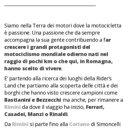
Siamo nella Terra dei motori dove la motocicletta
è passione. Una passione che da sempre
accompagna la sua gente contribuendo a f
ar
crescere i grandi protagonisti del
motociclismo mondiale odierno nati nel
raggio di pochi km o che qui, in Romagna,
hanno scelto di vivere
.
E’ partendo alla ricerca dei luoghi della Rider’s
Land che partiamo alla scoperta delle città e dei
borghi che hanno visto crescere campioni come
Bastianini e Bezzecchi
ma anche, per rimanere a
Rimini
da dove il viaggio ha inizio,
Ferrari,
Casadei, Manzi o Rinaldi
.
Da
Rimini
si parte fino alla
Coriano
di Simoncelli