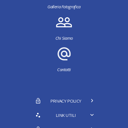
Galleria Fotografica
Chi Siamo
Contatti
PRIVACY POLICY
LINK UTILI