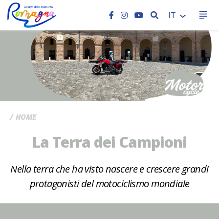
CERCA
IT
CC
HOME
La Terra dei Campioni
Nella terra che ha visto nascere e crescere grandi
protagonisti del motociclismo mondiale