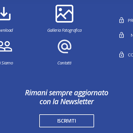
PR
wnload
Galleria Fotografica
N
CO
i Siamo
Contatti
Rimani sempre aggiornato
con la Newsletter
ISCRIVITI